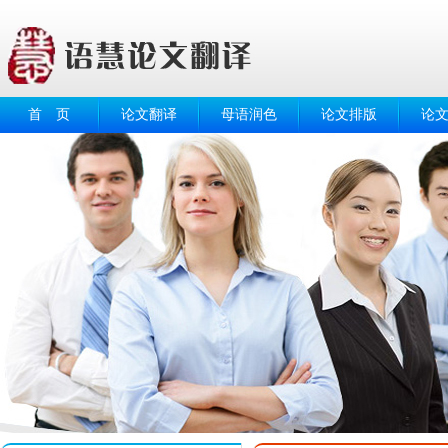
首 页
论文翻译
母语润色
论文排版
论