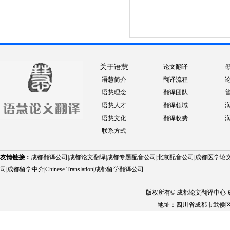
关于语慧
论文翻译
语慧简介
翻译流程
语慧理念
翻译团队
语慧人才
翻译领域
语慧文化
翻译收费
联系方式
友情链接：
成都翻译公司
|
成都论文翻译
|
成都专题配音公司
|
北京配音公司
|
成都医学论
司
|
成都留学中介
|
Chinese Translation
|
成都留学翻译公司
版权所有© 成都论文翻译中心 成都
地址：四川省成都市武侯区